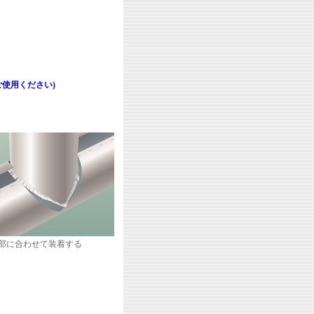
ご使用ください)
部に合わせて装着する