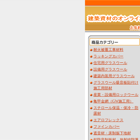
耐火被覆工事材料
ラッキングカバー
住宅用グラスウール
設備用グラスウール
建築内装用グラスウール
グラスウール吸音板貼付け
施工用部材
産業・設備用ロックウール
亀甲金網（GW施工用）
スチロール保温・保冷・防
露材
エアロフレックス
ファインカバー
遮音材・床制振下地材
鉛防音制振材 放射線防護