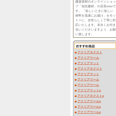
建築資材のオンラインショッ
プ「知住建材」の店長tomoで
す。 「欲しいときに欲しい
材料を迅速にお届け」をモッ
トーに、女性らしく丁寧に対
応いたします。末永くお付き
合いくださいますよう、お願
い致します。
アクリアネクスト
アクリアウール
アクリアマット
アクリアネクスト
アクリアマット
アクリアウール
アクリアウール
アクリアマットα
アクリアネクストα
アクリアウールα
アクリアウールα
アクリアウールα