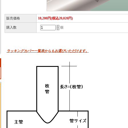
販売価格
18,200円(税込20,020円)
購入数
個
ラッキングカバー一覧表からもお選びいただけます。