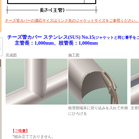
チーズ管カバーの適応サイズはリンク先のジャケットサイズをご参照ください。
チーズ管カバー ステンレス(SUS) No.15
(ジャケットと同じ番手を
主管長：1,000mm、枝管長：1,000mm
完成図
施工図
枝管部端末に切り込みを入れて外側
主管
にひろげる
【ご注意】
*組み立てておりません。