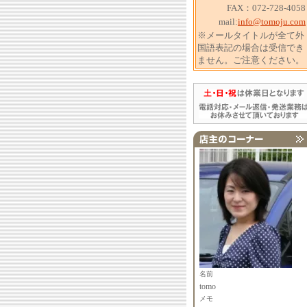
FAX：072-728-4058
mail:
info@tomoju.com
※メールタイトルが全て外
国語表記の場合は受信でき
ません。ご注意ください。
名前
tomo
メモ