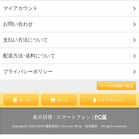
マイアカウント
お問い合わせ
支払い方法について
配送方法･送料について
プライバシーポリシー
ページの先頭へ戻る
ホーム
カート
マイアカウント
表示切替 :
スマートフォン
|
PC版
Copyright© 2005-2008 建築資材の On Line Shop「知住建材」 All rights reserved.