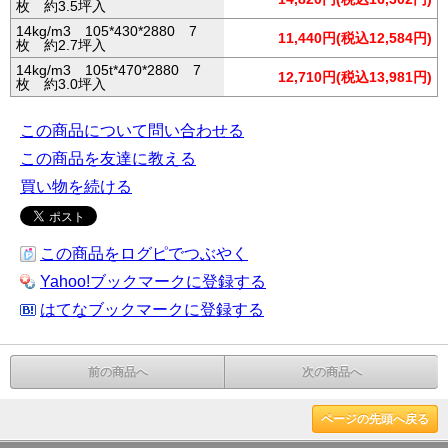
枚 約3.5坪入
14kg/m3 105*430*2880 7
11,440円(税込12,584円)
枚 約2.7坪入
14kg/m3 105t*470*2880 7
12,710円(税込13,981円)
枚 約3.0坪入
この商品について問い合わせる
この商品を友達に教える
買い物を続ける
この商品をログピでつぶやく
Yahoo!ブックマークに登録する
はてなブックマークに登録する
前の商品へ
次の商品へ
ページの先頭へ戻る