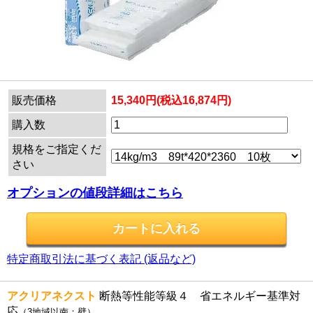
販売価格
15,340円(税込16,874円)
購入数
規格をご指定くだ
さい
オプションの値段詳細はこちら
特定商取引法に基づく表記 (返品など)
アクリアネクスト
断熱等性能等級４ 省エネルギー基準対
応
（3地域以南：壁）