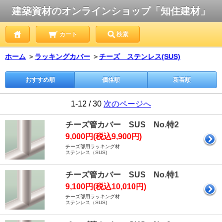
建築資材のオンラインショップ「知住建材」
カート
検索
ホーム
＞
ラッキングカバー
＞
チーズ ステンレス(SUS)
おすすめ順
価格順
新着順
1-12 / 30
次のページへ
チーズ管カバー SUS No.特2
9,000円(税込9,900円)
チーズ部用ラッキング材
ステンレス（SUS)
チーズ管カバー SUS No.特1
9,100円(税込10,010円)
チーズ部用ラッキング材
ステンレス（SUS)