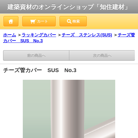
建築資材のオンラインショップ「知住建材」
カート
検索
ホーム
＞
ラッキングカバー
＞
チーズ ステンレス(SUS)
＞
チーズ管
カバー SUS No.3
前の商品へ
次の商品へ
チーズ管カバー SUS No.3