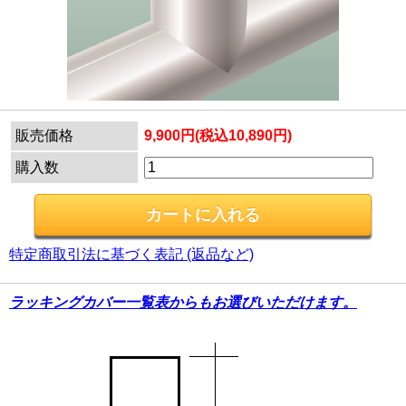
販売価格
9,900円(税込10,890円)
購入数
特定商取引法に基づく表記 (返品など)
ラッキングカバー一覧表からもお選びいただけます。