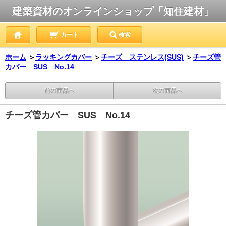
建築資材のオンラインショップ「知住建材」
カート
検索
ホーム
＞
ラッキングカバー
＞
チーズ ステンレス(SUS)
＞
チーズ管
カバー SUS No.14
前の商品へ
次の商品へ
チーズ管カバー SUS No.14