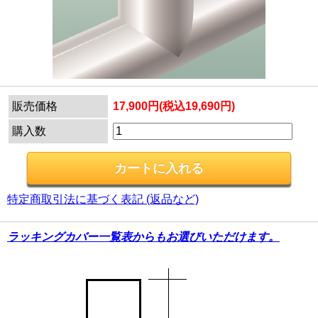
販売価格
17,900円(税込19,690円)
購入数
特定商取引法に基づく表記 (返品など)
ラッキングカバー一覧表からもお選びいただけます。