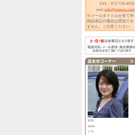
FAX：072-728-4058
mail:
info@tomoju.com
※メールタイトルが全て外
国語表記の場合は受信でき
ません。ご注意ください。
名前
tomo
メモ