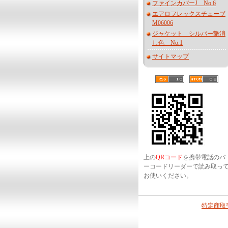
ファインカバーJ No.6
エアロフレックスチューブ
M06006
ジャケット シルバー艶消
し色 No.1
サイトマップ
上の
QRコード
を携帯電話のバ
ーコードリーダーで読み取っ
お使いください。
特定商取