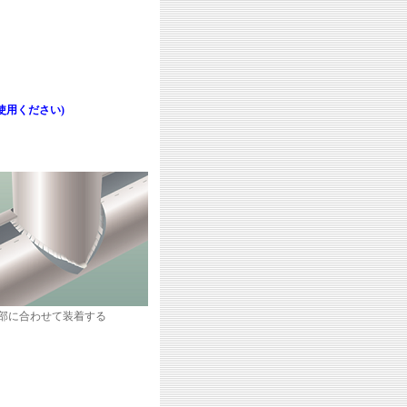
使用ください)
部に合わせて装着する