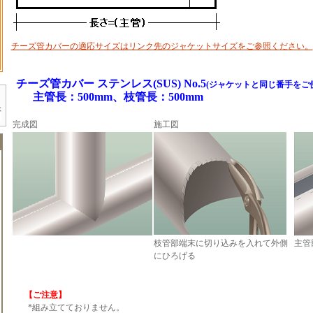
チーズ管カバーの適応サイズはリンク先のジャケットサイズをご参照ください。
チーズ管カバー ステンレス(SUS) No.5
(ジャケットと同じ番手をご
主管長：500mm、枝管長：500mm
完成図
施工図
枝管部端末に切り込みを入れて外側
主管
にひろげる
【ご注意】
*組み立てておりません。