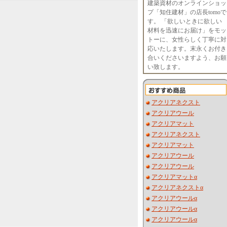
建築資材のオンラインショッ
プ「知住建材」の店長tomoで
す。 「欲しいときに欲しい
材料を迅速にお届け」をモッ
トーに、女性らしく丁寧に対
応いたします。末永くお付き
合いくださいますよう、お願
い致します。
アクリアネクスト
アクリアウール
アクリアマット
アクリアネクスト
アクリアマット
アクリアウール
アクリアウール
アクリアマットα
アクリアネクストα
アクリアウールα
アクリアウールα
アクリアウールα