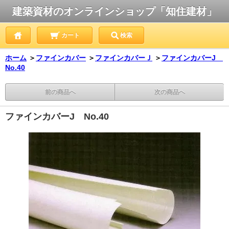
建築資材のオンラインショップ「知住建材」
カート
検索
ホーム
＞
ファインカバー
＞
ファインカバーＪ
＞
ファインカバーJ
No.40
前の商品へ
次の商品へ
ファインカバーJ No.40