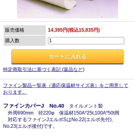
販売価格
14,395円(税込15,835円)
購入数
特定商取引法に基づく表記 (返品など)
ファイン製品一覧表（適応保温材サイズ表）をご用意して
おります。
ファインカバーJ No.40
タイルメント製
外周690mm 径220φ 保温材150A*25t,100A*50t用
対応するファインJエルボSはNo.22(エルボ先付)、
No.23(エルボ後付)です。