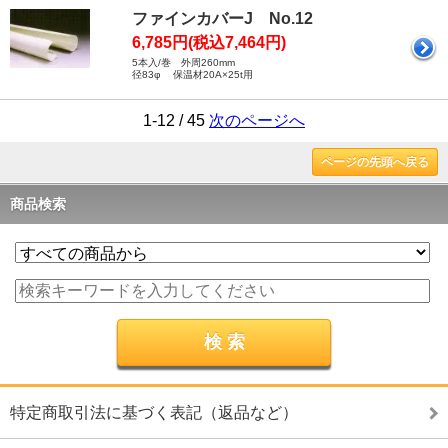
ファインカバーJ No.12
6,785円(税込7,464円)
5本入/巻 外周260mm
径83φ 保温材20A×25t用
1-12 / 45
次のページへ
ページの先頭へ戻る
商品検索
特定商取引法に基づく表記（返品など）