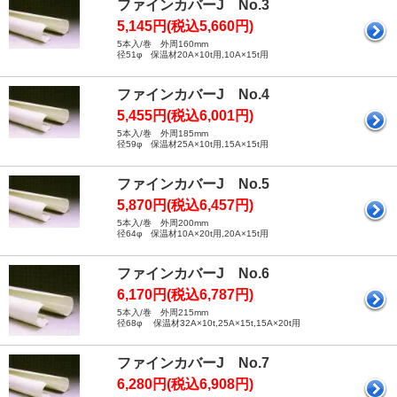
ファインカバーJ No.3
5,145円(税込5,660円)
5本入/巻 外周160mm
径51φ 保温材20A×10t用,10A×15t用
ファインカバーJ No.4
5,455円(税込6,001円)
5本入/巻 外周185mm
径59φ 保温材25A×10t用,15A×15t用
ファインカバーJ No.5
5,870円(税込6,457円)
5本入/巻 外周200mm
径64φ 保温材10A×20t用,20A×15t用
ファインカバーJ No.6
6,170円(税込6,787円)
5本入/巻 外周215mm
径68φ 保温材32A×10t,25A×15t,15A×20t用
ファインカバーJ No.7
6,280円(税込6,908円)