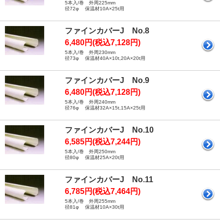
5本入/巻 外周225mm
径72φ 保温材10A×25t用
ファインカバーJ No.8
6,480円(税込7,128円)
5本入/巻 外周230mm
径73φ 保温材40A×10t,20A×20t用
ファインカバーJ No.9
6,480円(税込7,128円)
5本入/巻 外周240mm
径76φ 保温材32A×15t,15A×25t用
ファインカバーJ No.10
6,585円(税込7,244円)
5本入/巻 外周250mm
径80φ 保温材25A×20t用
ファインカバーJ No.11
6,785円(税込7,464円)
5本入/巻 外周255mm
径81φ 保温材10A×30t用