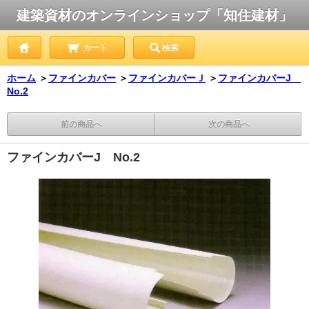
建築資材のオンラインショップ「知住建材」
カート
検索
ホーム
＞
ファインカバー
＞
ファインカバーＪ
＞
ファインカバーJ
No.2
前の商品へ
次の商品へ
ファインカバーJ No.2