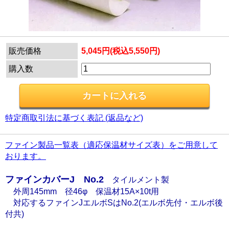
販売価格
5,045円(税込5,550円)
購入数
特定商取引法に基づく表記 (返品など)
ファイン製品一覧表（適応保温材サイズ表）をご用意して
おります。
ファインカバーJ No.2
タイルメント製
外周145mm 径46φ 保温材15A×10t用
対応するファインJエルボSはNo.2(エルボ先付・エルボ後
付共)