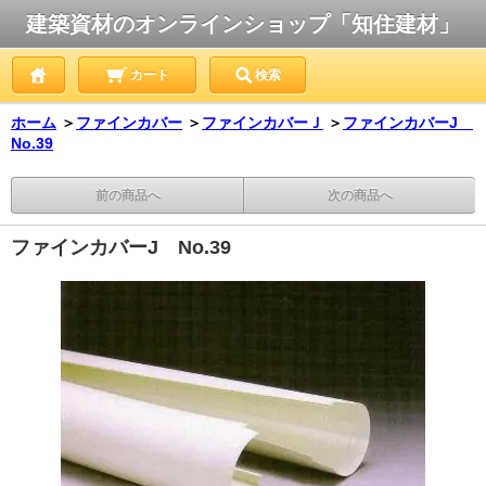
建築資材のオンラインショップ「知住建材」
カート
検索
ホーム
＞
ファインカバー
＞
ファインカバーＪ
＞
ファインカバーJ
No.39
前の商品へ
次の商品へ
ファインカバーJ No.39