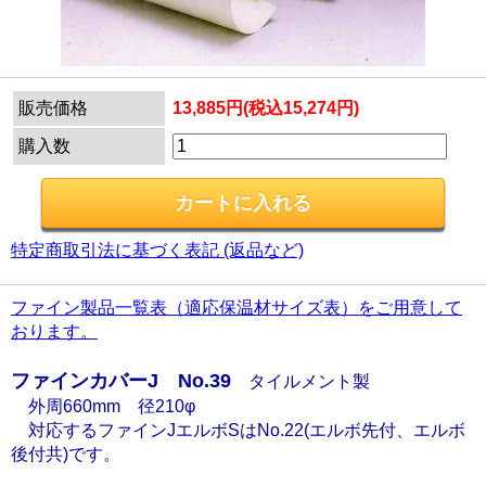
販売価格
13,885円(税込15,274円)
購入数
特定商取引法に基づく表記 (返品など)
ファイン製品一覧表（適応保温材サイズ表）をご用意して
おります。
ファインカバーJ No.39
タイルメント製
外周660mm 径210φ
対応するファインJエルボSはNo.22(エルボ先付、エルボ
後付共)です。