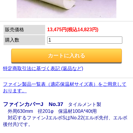
販売価格
13,475円(税込14,823円)
購入数
特定商取引法に基づく表記 (返品など)
ファイン製品一覧表（適応保温材サイズ表）をご用意して
おります。
ファインカバーJ No.37
タイルメント製
外周630mm 径201φ 保温材100A*40t用
対応するファインJエルボSはNo.22(エルボ先付、エルボ
後付共)です。