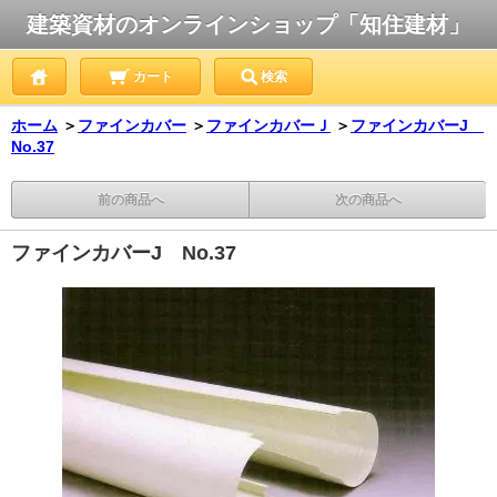
建築資材のオンラインショップ「知住建材」
カート
検索
ホーム
＞
ファインカバー
＞
ファインカバーＪ
＞
ファインカバーJ
No.37
前の商品へ
次の商品へ
ファインカバーJ No.37