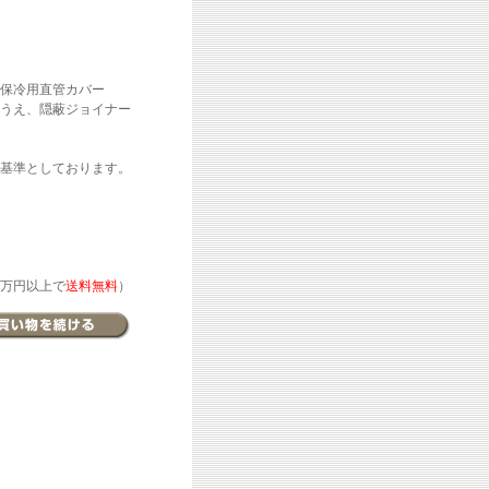
保冷用直管カバー
うえ、隠蔽ジョイナー
基準としております。
万円以上で
送料無料
）