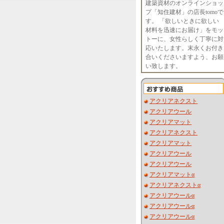
建築資材のオンラインショッ
プ「知住建材」の店長tomoで
す。 「欲しいときに欲しい
材料を迅速にお届け」をモッ
トーに、女性らしく丁寧に対
応いたします。末永くお付き
合いくださいますよう、お願
い致します。
アクリアネクスト
アクリアウール
アクリアマット
アクリアネクスト
アクリアマット
アクリアウール
アクリアウール
アクリアマットα
アクリアネクストα
アクリアウールα
アクリアウールα
アクリアウールα