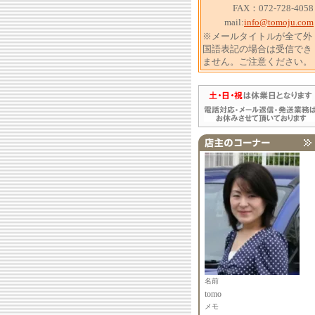
FAX：072-728-4058
mail:
info@tomoju.com
※メールタイトルが全て外
国語表記の場合は受信でき
ません。ご注意ください。
名前
tomo
メモ