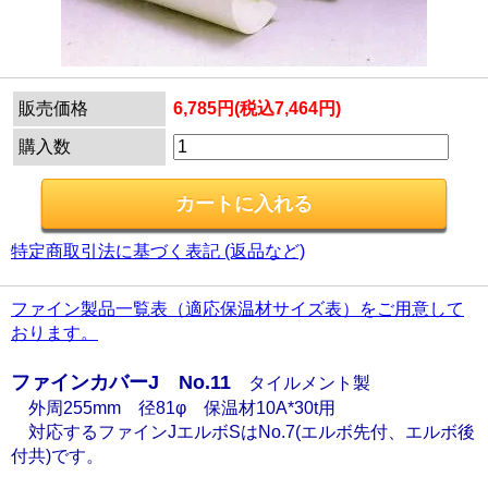
販売価格
6,785円(税込7,464円)
購入数
特定商取引法に基づく表記 (返品など)
ファイン製品一覧表（適応保温材サイズ表）をご用意して
おります。
ファインカバーJ No.11
タイルメント製
外周255mm 径81φ 保温材10A*30t用
対応するファインJエルボSはNo.7(エルボ先付、エルボ後
付共)です。