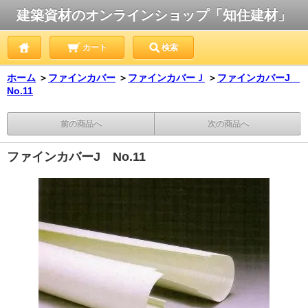
建築資材のオンラインショップ「知住建材」
カート
検索
ホーム
＞
ファインカバー
＞
ファインカバーＪ
＞
ファインカバーJ
No.11
前の商品へ
次の商品へ
ファインカバーJ No.11