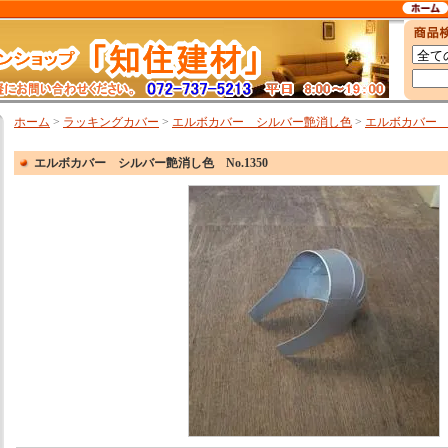
ホーム
>
ラッキングカバー
>
エルボカバー シルバー艶消し色
>
エルボカバー シ
エルボカバー シルバー艶消し色 No.1350