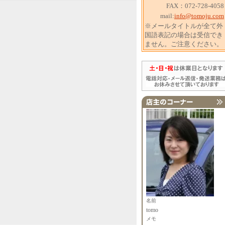
FAX：072-728-4058
mail:
info@tomoju.com
※メールタイトルが全て外
国語表記の場合は受信でき
ません。ご注意ください。
名前
tomo
メモ