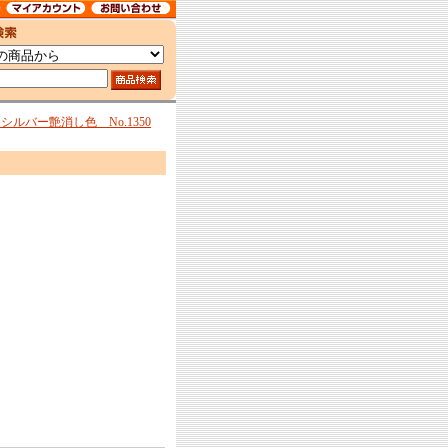
ルバー艶消し色 No.1350