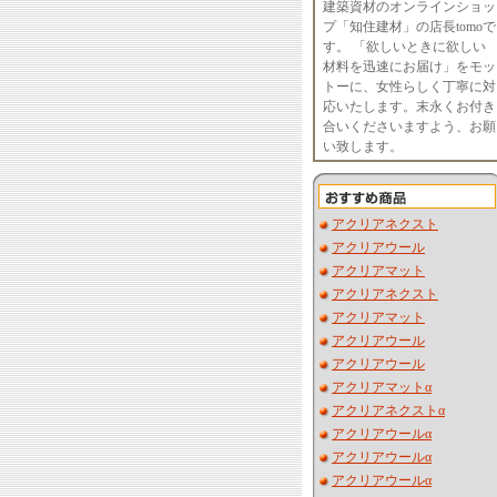
建築資材のオンラインショッ
プ「知住建材」の店長tomoで
す。 「欲しいときに欲しい
材料を迅速にお届け」をモッ
トーに、女性らしく丁寧に対
応いたします。末永くお付き
合いくださいますよう、お願
い致します。
アクリアネクスト
アクリアウール
アクリアマット
アクリアネクスト
アクリアマット
アクリアウール
アクリアウール
アクリアマットα
アクリアネクストα
アクリアウールα
アクリアウールα
アクリアウールα