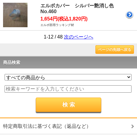
エルボカバー シルバー艶消し色
No.460
1,654円(税込1,820円)
エルボ部用ラッキング材
1-12 / 48
次のページへ
ページの先頭へ戻る
商品検索
特定商取引法に基づく表記（返品など）