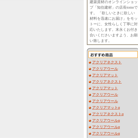
建築資材のオンラインショッ
プ「知住建材」の店長tomoで
す。 「欲しいときに欲しい
材料を迅速にお届け」をモッ
トーに、女性らしく丁寧に対
応いたします。末永くお付き
合いくださいますよう、お願
い致します。
アクリアネクスト
アクリアウール
アクリアマット
アクリアネクスト
アクリアマット
アクリアウール
アクリアウール
アクリアマットα
アクリアネクストα
アクリアウールα
アクリアウールα
アクリアウールα