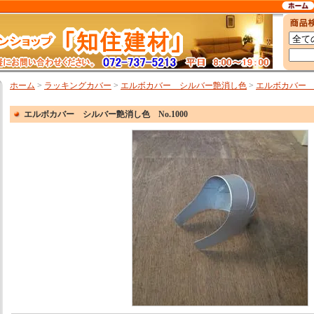
ホーム
>
ラッキングカバー
>
エルボカバー シルバー艶消し色
>
エルボカバー シ
エルボカバー シルバー艶消し色 No.1000