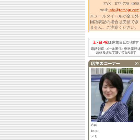
FAX：072-728-4058
mail:
info@tomoju.com
※メールタイトルが全て外
国語表記の場合は受信でき
ません。ご注意ください。
名前
tomo
メモ