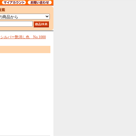
ルバー艶消し色 No.1000