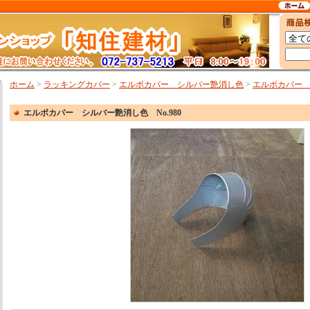
ホーム
>
ラッキングカバー
>
エルボカバー シルバー艶消し色
>
エルボカバー シ
エルボカバー シルバー艶消し色 No.980