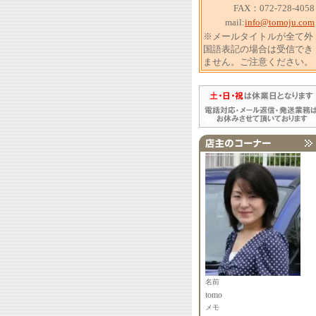
FAX：072-728-4058
mail:
info@tomoju.com
※メールタイトルが全て外
国語表記の場合は受信でき
ません。ご注意ください。
名前
tomo
メモ