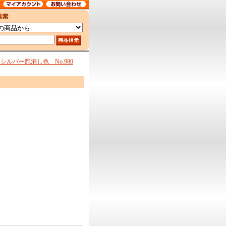
ルバー艶消し色 No.980