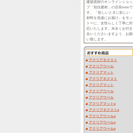
建築資材のオンラインショッ
プ「知住建材」の店長tomoで
す。 「欲しいときに欲しい
材料を迅速にお届け」をモッ
トーに、女性らしく丁寧に対
応いたします。末永くお付き
合いくださいますよう、お願
い致します。
アクリアネクスト
アクリアウール
アクリアマット
アクリアネクスト
アクリアマット
アクリアウール
アクリアウール
アクリアマットα
アクリアネクストα
アクリアウールα
アクリアウールα
アクリアウールα