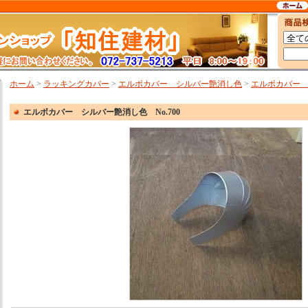
ホーム
>
ラッキングカバー
>
エルボカバー シルバー艶消し色
>
エルボカバー シ
エルボカバー シルバー艶消し色 No.700