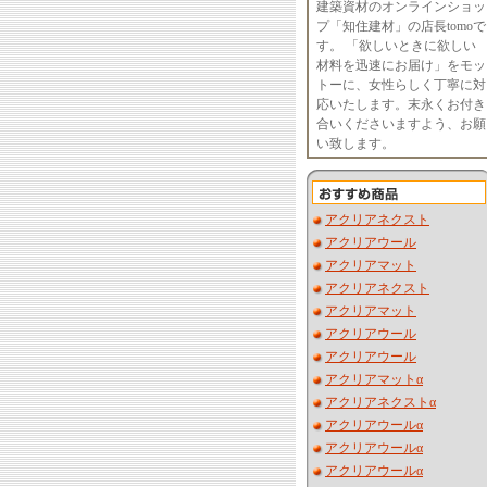
建築資材のオンラインショッ
プ「知住建材」の店長tomoで
す。 「欲しいときに欲しい
材料を迅速にお届け」をモッ
トーに、女性らしく丁寧に対
応いたします。末永くお付き
合いくださいますよう、お願
い致します。
アクリアネクスト
アクリアウール
アクリアマット
アクリアネクスト
アクリアマット
アクリアウール
アクリアウール
アクリアマットα
アクリアネクストα
アクリアウールα
アクリアウールα
アクリアウールα