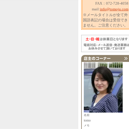
FAX：072-728-4058
mail:
info@tomoju.com
※メールタイトルが全て外
国語表記の場合は受信でき
ません。ご注意ください。
名前
tomo
メモ