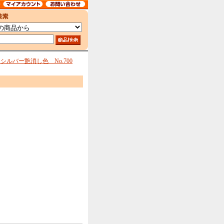
ルバー艶消し色 No.700