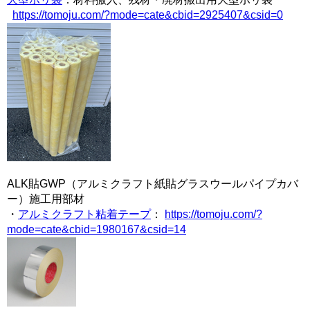
https://tomoju.com/?mode=cate&cbid=2925407&csid=0
ALK貼GWP（アルミクラフト紙貼グラスウールパイプカバ
ー）施工用部材
・
アルミクラフト粘着テープ
：
https://tomoju.com/?
mode=cate&cbid=1980167&csid=14