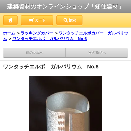
建築資材のオンラインショップ「知住建材」
カート
検索
ホーム
＞
ラッキングカバー
＞
ワンタッチエルボカバー ガルバリウ
ム
＞
ワンタッチエルボ ガルバリウム No.6
前の商品へ
次の商品へ
ワンタッチエルボ ガルバリウム No.6