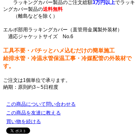
ラッキングカバー製品のご注文総額
3万円以上
でラッキ
ングカバー製品の
送料無料
（離島などを除く）
エルボ部用ラッキングカバー（直管用金属製外装材）
適応ジャケットサイズ No.6
工具不要・パチッとハメ込むだけの簡単施工
給排水管・冷温水管保温工事・冷媒配管の外装材で
す。
ご注文は1個単位で承ります。
納期：原則約3～5日程度
この商品について問い合わせる
この商品を友達に教える
買い物を続ける