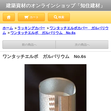
建築資材のオンラインショップ「知住建材」
カート
検索
ホーム
＞
ラッキングカバー
＞
ワンタッチエルボカバー ガルバリウ
ム
＞
ワンタッチエルボ ガルバリウム No.6s
前の商品へ
次の商品へ
ワンタッチエルボ ガルバリウム No.6s