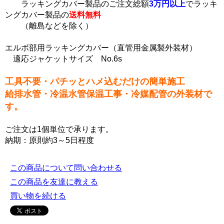
ラッキングカバー製品のご注文総額
3万円以上
でラッキ
ングカバー製品の
送料無料
（離島などを除く）
エルボ部用ラッキングカバー（直管用金属製外装材）
適応ジャケットサイズ No.6s
工具不要・パチッとハメ込むだけの簡単施工
給排水管・冷温水管保温工事・冷媒配管の外装材で
す。
ご注文は1個単位で承ります。
納期：原則約3～5日程度
この商品について問い合わせる
この商品を友達に教える
買い物を続ける