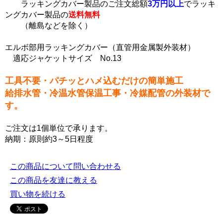
ラッキングカバー製品のご注文総額
3万円以上
でラッキ
ングカバー製品の
送料無料
（離島などを除く）
エルボ部用ラッキングカバー（直管用金属製外装材）
適応ジャケットサイズ No.13
工具不要・パチッとハメ込むだけの簡単施工
給排水管・冷温水管保温工事・冷媒配管の外装材で
す。
ご注文は1個単位で承ります。
納期：原則約3～5日程度
この商品について問い合わせる
この商品を友達に教える
買い物を続ける