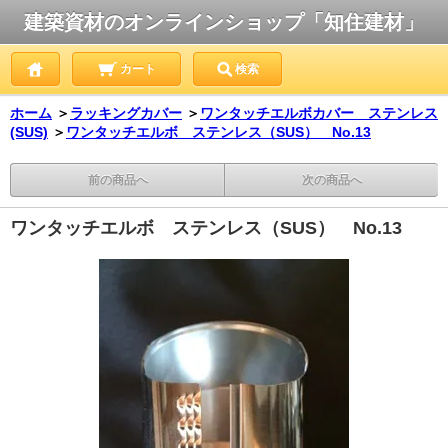
建築資材のオンラインショップ「知住建材」
カート
検索
ホーム
＞
ラッキングカバー
＞
ワンタッチエルボカバー ステンレス
(SUS)
＞
ワンタッチエルボ ステンレス（SUS） No.13
前の商品へ
次の商品へ
ワンタッチエルボ ステンレス（SUS） No.13