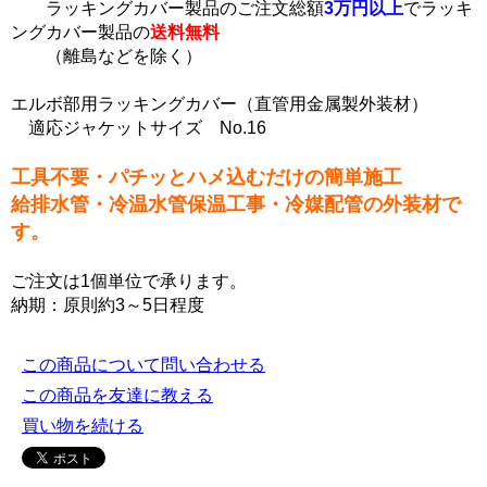
ラッキングカバー製品のご注文総額
3万円以上
でラッキ
ングカバー製品の
送料無料
（離島などを除く）
エルボ部用ラッキングカバー（直管用金属製外装材）
適応ジャケットサイズ No.16
工具不要・パチッとハメ込むだけの簡単施工
給排水管・冷温水管保温工事・冷媒配管の外装材で
す。
ご注文は1個単位で承ります。
納期：原則約3～5日程度
この商品について問い合わせる
この商品を友達に教える
買い物を続ける