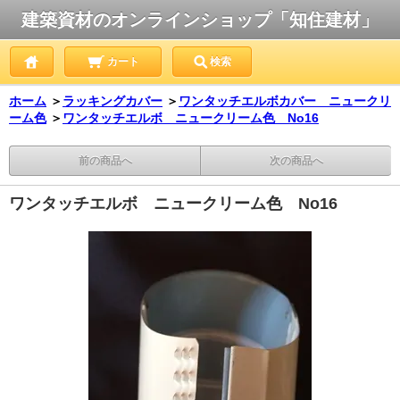
建築資材のオンラインショップ「知住建材」
カート
検索
ホーム
＞
ラッキングカバー
＞
ワンタッチエルボカバー ニュークリ
ーム色
＞
ワンタッチエルボ ニュークリーム色 No16
前の商品へ
次の商品へ
ワンタッチエルボ ニュークリーム色 No16