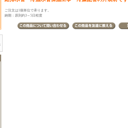
ご注文は1個単位で承ります。
納期：原則約3～5日程度