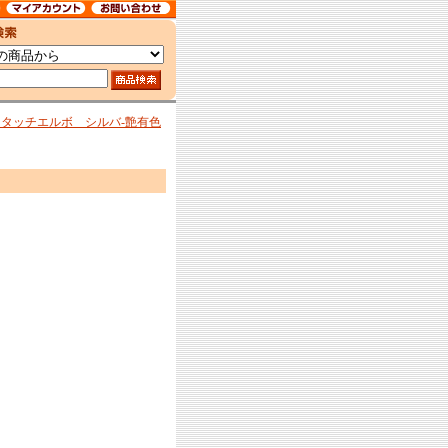
タッチエルボ シルバ-艶有色