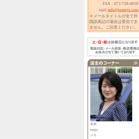
FAX：072-728-4058
mail:
info@tomoju.com
※メールタイトルが全て外
国語表記の場合は受信でき
ません。ご注意ください。
名前
tomo
メモ