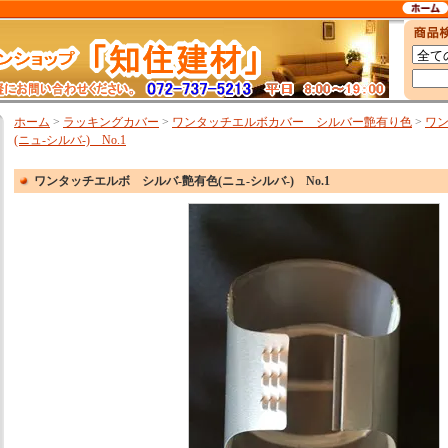
ホーム
>
ラッキングカバー
>
ワンタッチエルボカバー シルバー艶有り色
>
ワン
(ニュ-シルバ-) No.1
ワンタッチエルボ シルバ-艶有色(ニュ-シルバ-) No.1