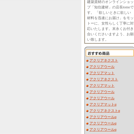
建築資材のオンラインショッ
プ「知住建材」の店長tomoで
す。 「欲しいときに欲しい
材料を迅速にお届け」をモッ
トーに、女性らしく丁寧に対
応いたします。末永くお付き
合いくださいますよう、お願
い致します。
アクリアネクスト
アクリアウール
アクリアマット
アクリアネクスト
アクリアマット
アクリアウール
アクリアウール
アクリアマットα
アクリアネクストα
アクリアウールα
アクリアウールα
アクリアウールα