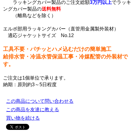
ラッキングカバー製品のご注文総額
3万円以上
でラッキ
ングカバー製品の
送料無料
（離島などを除く）
エルボ部用ラッキングカバー（直管用金属製外装材）
適応ジャケットサイズ No.12
工具不要・パチッとハメ込むだけの簡単施工
給排水管・冷温水管保温工事・冷媒配管の外装材で
す。
ご注文は1個単位で承ります。
納期：原則約3～5日程度
この商品について問い合わせる
この商品を友達に教える
買い物を続ける