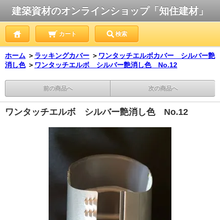
建築資材のオンラインショップ「知住建材」
カート
検索
ホーム
＞
ラッキングカバー
＞
ワンタッチエルボカバー シルバー艶
消し色
＞
ワンタッチエルボ シルバー艶消し色 No.12
前の商品へ
次の商品へ
ワンタッチエルボ シルバー艶消し色 No.12