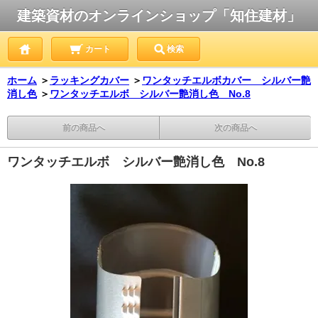
建築資材のオンラインショップ「知住建材」
カート
検索
ホーム
＞
ラッキングカバー
＞
ワンタッチエルボカバー シルバー艶
消し色
＞
ワンタッチエルボ シルバー艶消し色 No.8
前の商品へ
次の商品へ
ワンタッチエルボ シルバー艶消し色 No.8