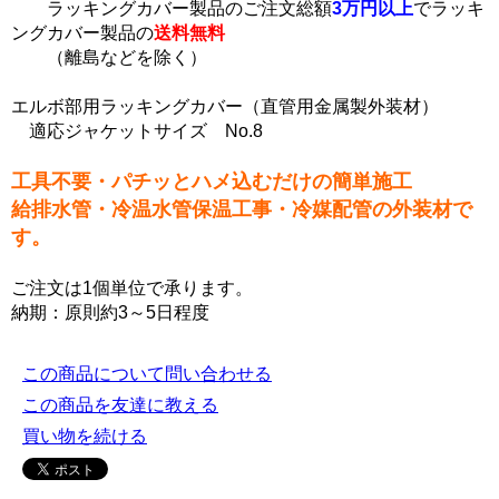
ラッキングカバー製品のご注文総額
3万円以上
でラッキ
ングカバー製品の
送料無料
（離島などを除く）
エルボ部用ラッキングカバー（直管用金属製外装材）
適応ジャケットサイズ No.8
工具不要・パチッとハメ込むだけの簡単施工
給排水管・冷温水管保温工事・冷媒配管の外装材で
す。
ご注文は1個単位で承ります。
納期：原則約3～5日程度
この商品について問い合わせる
この商品を友達に教える
買い物を続ける