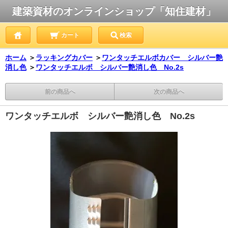
建築資材のオンラインショップ「知住建材」
カート
検索
ホーム
＞
ラッキングカバー
＞
ワンタッチエルボカバー シルバー艶
消し色
＞
ワンタッチエルボ シルバー艶消し色 No.2s
前の商品へ
次の商品へ
ワンタッチエルボ シルバー艶消し色 No.2s