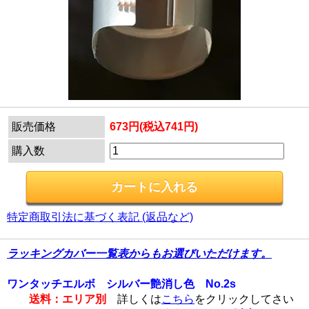
販売価格
673円(税込741円)
購入数
特定商取引法に基づく表記 (返品など)
ラッキングカバー一覧表からもお選びいただけます。
ワンタッチエルボ シルバー艶消し色 No.2s
送料：エリア別
詳しくは
こちら
をクリックしてさい