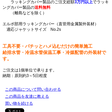
ラッキングカバー製品のご注文総額
3万円以上
でラッキ
ングカバー製品の
送料無料
（離島などを除く）
エルボ部用ラッキングカバー（直管用金属製外装材）
適応ジャケットサイズ No.2s
工具不要・パチッとハメ込むだけの簡単施工
給排水管・冷温水管保温工事・冷媒配管の外装材で
す。
ご注文は1個単位で承ります。
納期：原則約3～5日程度
この商品について問い合わせる
この商品を友達に教える
買い物を続ける