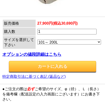
販売価格
27,900円(税込30,690円)
購入数
サイズを選択して
下さい
オプションの値段詳細はこちら
特定商取引法に基づく表記 (返品など)
●ご注文の際は
必ず
ご希望のサイズ、φ（径）、Ｌ（長さ）
を備考欄（配送設定の入力画面にございます）にお書き下
さい。