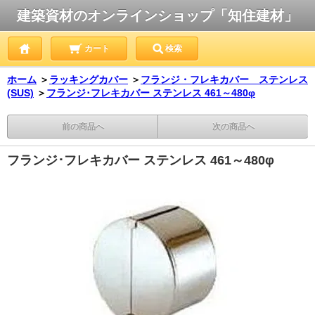
建築資材のオンラインショップ「知住建材」
カート
検索
ホーム
＞
ラッキングカバー
＞
フランジ・フレキカバー ステンレス
(SUS)
＞
フランジ･フレキカバー ステンレス 461～480φ
前の商品へ
次の商品へ
フランジ･フレキカバー ステンレス 461～480φ