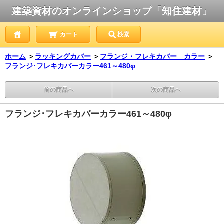
建築資材のオンラインショップ「知住建材」
カート
検索
ホーム
＞
ラッキングカバー
＞
フランジ・フレキカバー カラー
＞
フランジ･フレキカバーカラー461～480φ
前の商品へ
次の商品へ
フランジ･フレキカバーカラー461～480φ