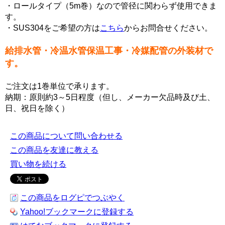
・ロールタイプ（5m巻）なので管径に関わらず使用できま
す。
・SUS304をご希望の方は
こちら
からお問合せください。
給排水管・冷温水管保温工事・冷媒配管の外装材で
す。
ご注文は1巻単位で承ります。
納期：原則約3～5日程度（但し、メーカー欠品時及び土、
日、祝日を除く）
この商品について問い合わせる
この商品を友達に教える
買い物を続ける
この商品をログピでつぶやく
Yahoo!ブックマークに登録する