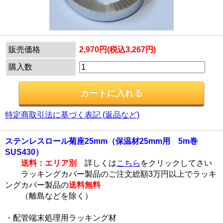
販売価格
2,970円(税込3,267円)
購入数
特定商取引法に基づく表記 (返品など)
ステンレスロール菊座25mm（保温材25mm用 5m巻
SUS430）
送料：エリア別
詳しくは
こちら
をクリックしてさい
ラッキングカバー製品のご注文総額3万円以上でラッキ
ングカバー製品の
送料無料
（離島などを除く）
・配管端末処理用ラッキング材