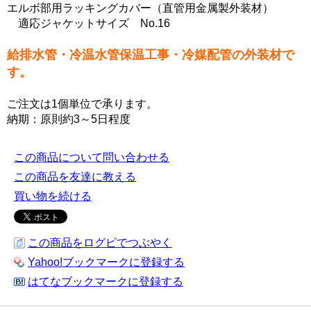
エルボ部用ラッキングカバー（直管用金属製外装材）
適応ジャケットサイズ No.16
給排水管・冷温水管保温工事・冷媒配管の外装材で
す。
ご注文は1個単位で承ります。
納期：原則約3～5日程度
この商品について問い合わせる
この商品を友達に教える
買い物を続ける
この商品をログピでつぶやく
Yahoo!ブックマークに登録する
はてなブックマークに登録する