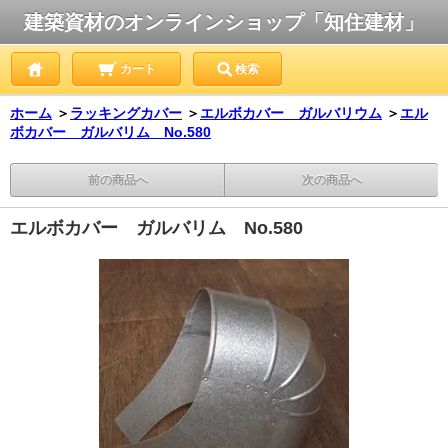
建築資材のオンラインショップ「知住建材」
カート
検索
ホーム
＞
ラッキングカバー
＞
エルボカバー ガルバリウム
＞
エル
ボカバー ガルバリム No.580
前の商品へ
次の商品へ
エルボカバー ガルバリム No.580