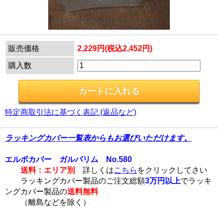
販売価格
2,229円(税込2,452円)
購入数
特定商取引法に基づく表記 (返品など)
ラッキングカバー一覧表からもお選びいただけます。
エルボカバー ガルバリム No.580
送料：エリア別
詳しくは
こちら
をクリックしてさい
ラッキングカバー製品のご注文総額
3万円以上
でラッキ
ングカバー製品の
送料無料
（離島などを除く）