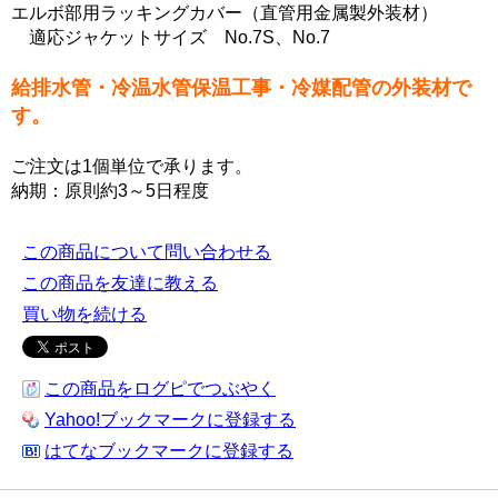
エルボ部用ラッキングカバー（直管用金属製外装材）
適応ジャケットサイズ No.7S、No.7
給排水管・冷温水管保温工事・冷媒配管の外装材で
す。
ご注文は1個単位で承ります。
納期：原則約3～5日程度
この商品について問い合わせる
この商品を友達に教える
買い物を続ける
この商品をログピでつぶやく
Yahoo!ブックマークに登録する
はてなブックマークに登録する