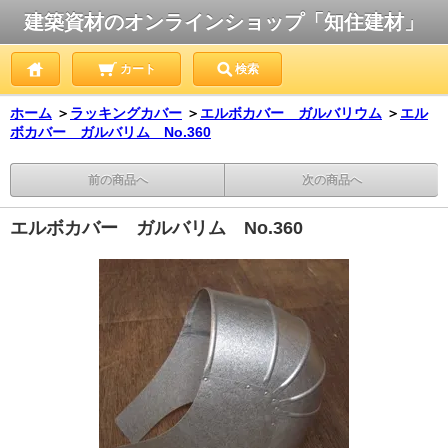
建築資材のオンラインショップ「知住建材」
カート
検索
ホーム
＞
ラッキングカバー
＞
エルボカバー ガルバリウム
＞
エル
ボカバー ガルバリム No.360
前の商品へ
次の商品へ
エルボカバー ガルバリム No.360