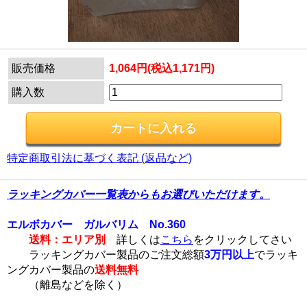
販売価格
1,064円(税込1,171円)
購入数
特定商取引法に基づく表記 (返品など)
ラッキングカバー一覧表からもお選びいただけます。
エルボカバー ガルバリム No.360
送料：エリア別
詳しくは
こちら
をクリックしてさい
ラッキングカバー製品のご注文総額
3万円以上
でラッキ
ングカバー製品の
送料無料
（離島などを除く）