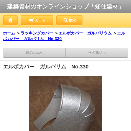
建築資材のオンラインショップ「知住建材」
カート
検索
ホーム
＞
ラッキングカバー
＞
エルボカバー ガルバリウム
＞
エル
ボカバー ガルバリム No.330
前の商品へ
次の商品へ
エルボカバー ガルバリム No.330