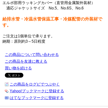
エルボ部用ラッキングカバー（直管用金属製外装材）
適応ジャケットサイズ No.5、No.6S、No.6
給排水管・冷温水管保温工事・冷媒配管の外装材で
す。
ご注文は1個単位で承ります。
納期：原則約3～5日程度
この商品について問い合わせる
この商品を友達に教える
買い物を続ける
この商品をログピでつぶやく
Yahoo!ブックマークに登録する
はてなブックマークに登録する