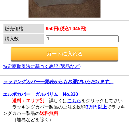
販売価格
950円(税込1,045円)
購入数
特定商取引法に基づく表記 (返品など)
ラッキングカバー一覧表からもお選びいただけます。
エルボカバー ガルバリム No.330
送料：エリア別
詳しくは
こちら
をクリックしてさい
ラッキングカバー製品のご注文総額
3万円以上
でラッキ
ングカバー製品の
送料無料
（離島などを除く）