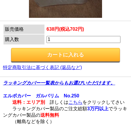
販売価格
638円(税込702円)
購入数
特定商取引法に基づく表記 (返品など)
ラッキングカバー一覧表からもお選びいただけます。
エルボカバー ガルバリム No.250
送料：エリア別
詳しくは
こちら
をクリックしてさい
ラッキングカバー製品のご注文総額
3万円以上
でラッキ
ングカバー製品の
送料無料
（離島などを除く）