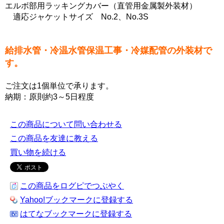
エルボ部用ラッキングカバー（直管用金属製外装材）
適応ジャケットサイズ No.2、No.3S
給排水管・冷温水管保温工事・冷媒配管の外装材で
す。
ご注文は1個単位で承ります。
納期：原則約3～5日程度
この商品について問い合わせる
この商品を友達に教える
買い物を続ける
この商品をログピでつぶやく
Yahoo!ブックマークに登録する
はてなブックマークに登録する