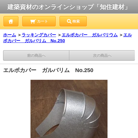
建築資材のオンラインショップ「知住建材」
カート
検索
ホーム
＞
ラッキングカバー
＞
エルボカバー ガルバリウム
＞
エル
ボカバー ガルバリム No.250
前の商品へ
次の商品へ
エルボカバー ガルバリム No.250