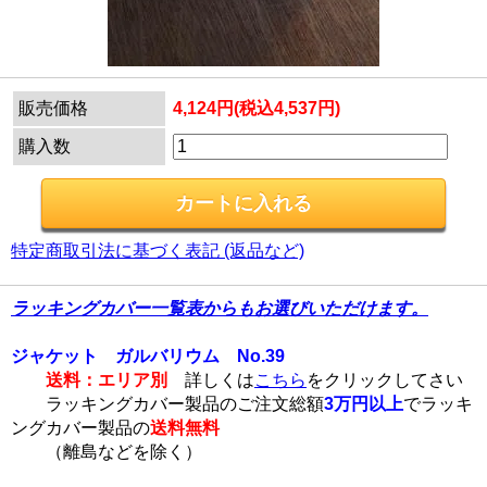
販売価格
4,124円(税込4,537円)
購入数
特定商取引法に基づく表記 (返品など)
ラッキングカバー一覧表からもお選びいただけます。
ジャケット ガルバリウム No.39
送料：エリア別
詳しくは
こちら
をクリックしてさい
ラッキングカバー製品のご注文総額
3万円以上
でラッキ
ングカバー製品の
送料無料
（離島などを除く）