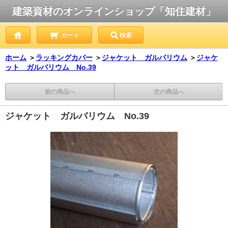
建築資材のオンラインショップ「知住建材」
カート
検索
ホーム
＞
ラッキングカバー
＞
ジャケット ガルバリウム
＞
ジャケ
ット ガルバリウム No.39
前の商品へ
次の商品へ
ジャケット ガルバリウム No.39