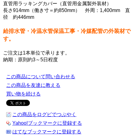
直管用ラッキングカバー（直管用金属製外装材）
長さ914mm（働き寸＝約850mm） 外周：1,400mm 直
径 約446mm
給排水管・冷温水管保温工事・冷媒配管の外装材で
す。
ご注文は1本単位で承ります。
納期：原則約3～5日程度
この商品について問い合わせる
この商品を友達に教える
買い物を続ける
この商品をログピでつぶやく
Yahoo!ブックマークに登録する
はてなブックマークに登録する