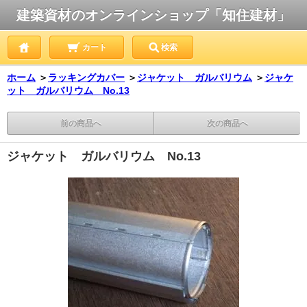
建築資材のオンラインショップ「知住建材」
カート
検索
ホーム
＞
ラッキングカバー
＞
ジャケット ガルバリウム
＞
ジャケ
ット ガルバリウム No.13
前の商品へ
次の商品へ
ジャケット ガルバリウム No.13