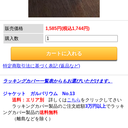
販売価格
1,585円(税込1,744円)
購入数
特定商取引法に基づく表記 (返品など)
ラッキングカバー一覧表からもお選びいただけます。
ジャケット ガルバリウム No.13
送料：エリア別
詳しくは
こちら
をクリックしてさい
ラッキングカバー製品のご注文総額
3万円以上
でラッキ
ングカバー製品の
送料無料
（離島などを除く）