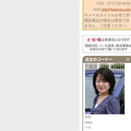
FAX：072-728-4058
mail:
info@tomoju.com
※メールタイトルが全て外
国語表記の場合は受信でき
ません。ご注意ください。
名前
tomo
メモ