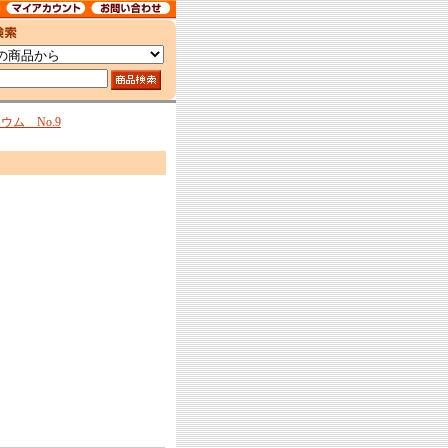
ム No.9