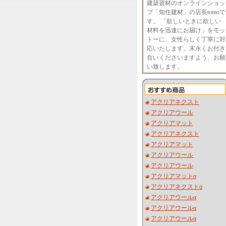
建築資材のオンラインショッ
プ「知住建材」の店長tomoで
す。 「欲しいときに欲しい
材料を迅速にお届け」をモッ
トーに、女性らしく丁寧に対
応いたします。末永くお付き
合いくださいますよう、お願
い致します。
アクリアネクスト
アクリアウール
アクリアマット
アクリアネクスト
アクリアマット
アクリアウール
アクリアウール
アクリアマットα
アクリアネクストα
アクリアウールα
アクリアウールα
アクリアウールα