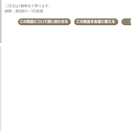
ご注文は1個単位で承ります。
納期：原則約3～5日程度