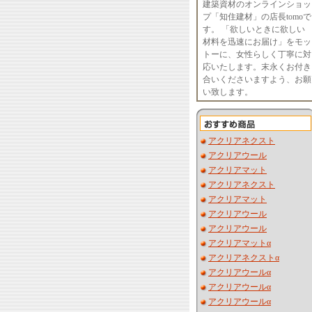
建築資材のオンラインショッ
プ「知住建材」の店長tomoで
す。 「欲しいときに欲しい
材料を迅速にお届け」をモッ
トーに、女性らしく丁寧に対
応いたします。末永くお付き
合いくださいますよう、お願
い致します。
アクリアネクスト
アクリアウール
アクリアマット
アクリアネクスト
アクリアマット
アクリアウール
アクリアウール
アクリアマットα
アクリアネクストα
アクリアウールα
アクリアウールα
アクリアウールα