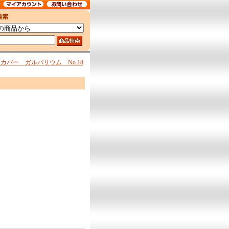
カバー ガルバリウム No.18