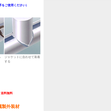
手をご使用ください）
る
ジャケットに合わせて装着
する
送料無料
属製外装材