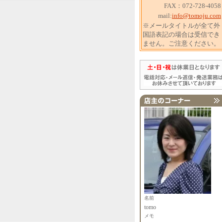
FAX：072-728-4058
mail:
info@tomoju.com
※メールタイトルが全て外
国語表記の場合は受信でき
ません。ご注意ください。
名前
tomo
メモ