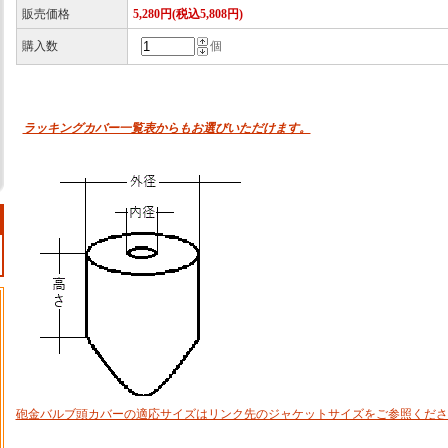
販売価格
5,280円(税込5,808円)
購入数
個
ラッキングカバー一覧表からもお選びいただけます。
砲金バルブ頭カバーの適応サイズはリンク先のジャケットサイズをご参照くださ