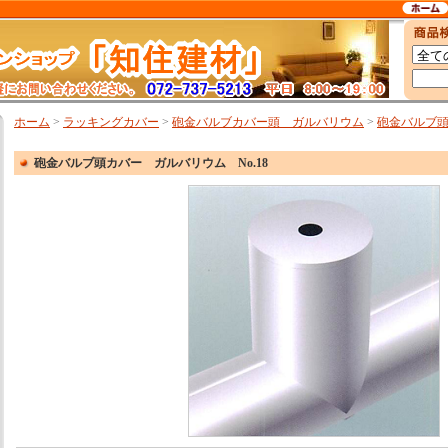
ホーム
>
ラッキングカバー
>
砲金バルブカバー頭 ガルバリウム
>
砲金バルブ頭
砲金バルブ頭カバー ガルバリウム No.18