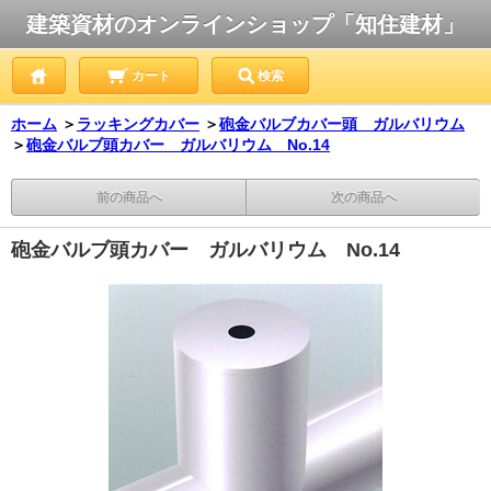
建築資材のオンラインショップ「知住建材」
カート
検索
ホーム
＞
ラッキングカバー
＞
砲金バルブカバー頭 ガルバリウム
＞
砲金バルブ頭カバー ガルバリウム No.14
前の商品へ
次の商品へ
砲金バルブ頭カバー ガルバリウム No.14