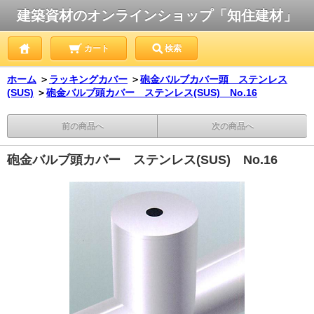
建築資材のオンラインショップ「知住建材」
カート
検索
ホーム
＞
ラッキングカバー
＞
砲金バルブカバー頭 ステンレス
(SUS)
＞
砲金バルブ頭カバー ステンレス(SUS) No.16
前の商品へ
次の商品へ
砲金バルブ頭カバー ステンレス(SUS) No.16