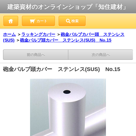
建築資材のオンラインショップ「知住建材」
カート
検索
ホーム
＞
ラッキングカバー
＞
砲金バルブカバー頭 ステンレス
(SUS)
＞
砲金バルブ頭カバー ステンレス(SUS) No.15
前の商品へ
次の商品へ
砲金バルブ頭カバー ステンレス(SUS) No.15