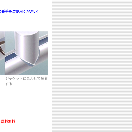
じ番手をご使用ください）
る
ジャケットに合わせて装着
する
送料無料