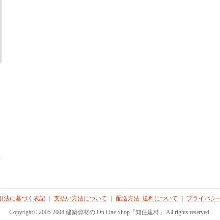
て
引法に基づく表記
｜
支払い方法について
｜
配送方法･送料について
｜
プライバシ
Copyright© 2005-2008 建築資材の On Line Shop「知住建材」 All rights reserved.