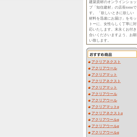
建築資材のオンラインショッ
プ「知住建材」の店長tomoで
す。 「欲しいときに欲しい
材料を迅速にお届け」をモッ
トーに、女性らしく丁寧に対
応いたします。末永くお付き
合いくださいますよう、お願
い致します。
アクリアネクスト
アクリアウール
アクリアマット
アクリアネクスト
アクリアマット
アクリアウール
アクリアウール
アクリアマットα
アクリアネクストα
アクリアウールα
アクリアウールα
アクリアウールα