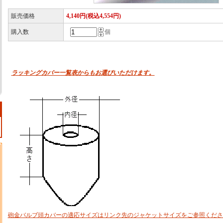
販売価格
4,140円(税込4,554円)
購入数
個
ラッキングカバー一覧表からもお選びいただけます。
砲金バルブ頭カバーの適応サイズはリンク先のジャケットサイズをご参照くださ