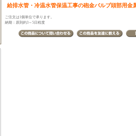
給排水管・冷温水管保温工事の砲金バルブ頭部用金
ご注文は1個単位で承ります。
納期：原則約3～5日程度