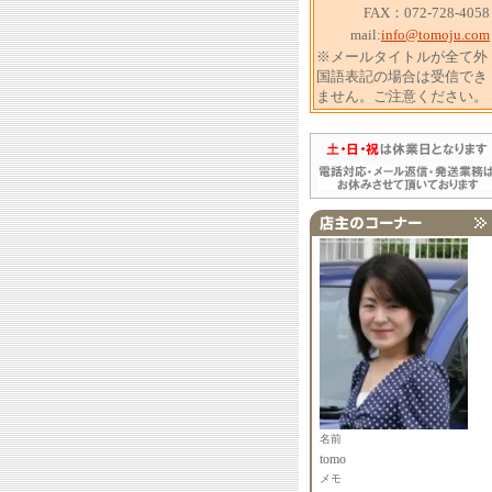
FAX：072-728-4058
mail:
info@tomoju.com
※メールタイトルが全て外
国語表記の場合は受信でき
ません。ご注意ください。
名前
tomo
メモ