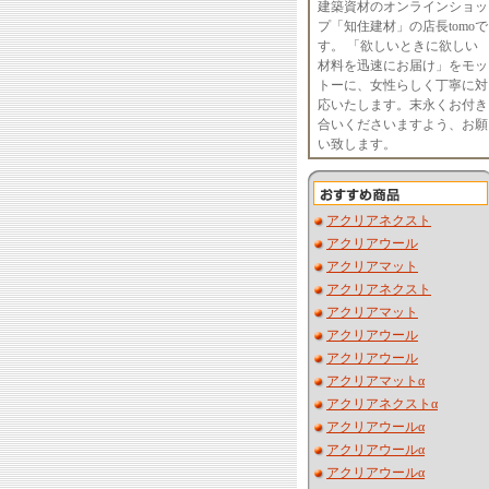
建築資材のオンラインショッ
プ「知住建材」の店長tomoで
す。 「欲しいときに欲しい
材料を迅速にお届け」をモッ
トーに、女性らしく丁寧に対
応いたします。末永くお付き
合いくださいますよう、お願
い致します。
アクリアネクスト
アクリアウール
アクリアマット
アクリアネクスト
アクリアマット
アクリアウール
アクリアウール
アクリアマットα
アクリアネクストα
アクリアウールα
アクリアウールα
アクリアウールα