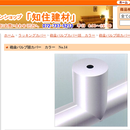
ホーム
>
ラッキングカバー
>
砲金バルブカバー頭 カラー
>
砲金バルブ頭カバー 
砲金バルブ頭カバー カラー No.14