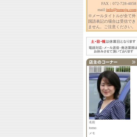
FAX：072-728-4058
mail:
info@tomoju.com
※メールタイトルが全て外
国語表記の場合は受信でき
ません。ご注意ください。
名前
tomo
メモ