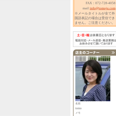
FAX：072-728-4058
mail:
info@tomoju.com
※メールタイトルが全て外
国語表記の場合は受信でき
ません。ご注意ください。
名前
tomo
メモ