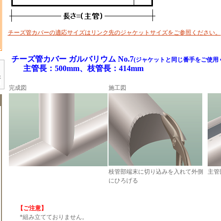
チーズ管カバーの適応サイズはリンク先のジャケットサイズをご参照ください。
チーズ管カバー ガルバリウム No.7
(ジャケットと同じ番手をご使用
主管長：500mm、枝管長：414mm
完成図
施工図
枝管部端末に切り込みを入れて外側
主管
にひろげる
【ご注意】
*組み立てておりません。