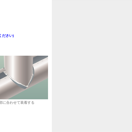
ください)
部に合わせて装着する