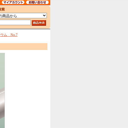
ム No.7