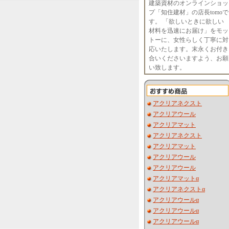
建築資材のオンラインショッ
プ「知住建材」の店長tomoで
す。 「欲しいときに欲しい
材料を迅速にお届け」をモッ
トーに、女性らしく丁寧に対
応いたします。末永くお付き
合いくださいますよう、お願
い致します。
アクリアネクスト
アクリアウール
アクリアマット
アクリアネクスト
アクリアマット
アクリアウール
アクリアウール
アクリアマットα
アクリアネクストα
アクリアウールα
アクリアウールα
アクリアウールα