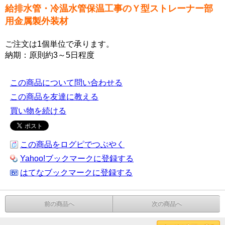
給排水管・冷温水管保温工事のＹ型ストレーナー部
用金属製外装材
ご注文は1個単位で承ります。
納期：原則約3～5日程度
この商品について問い合わせる
この商品を友達に教える
買い物を続ける
この商品をログピでつぶやく
Yahoo!ブックマークに登録する
はてなブックマークに登録する
前の商品へ
次の商品へ