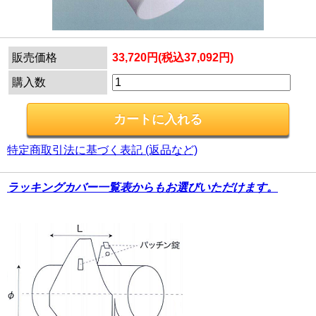
販売価格
33,720円(税込37,092円)
購入数
特定商取引法に基づく表記 (返品など)
ラッキングカバー一覧表からもお選びいただけます。