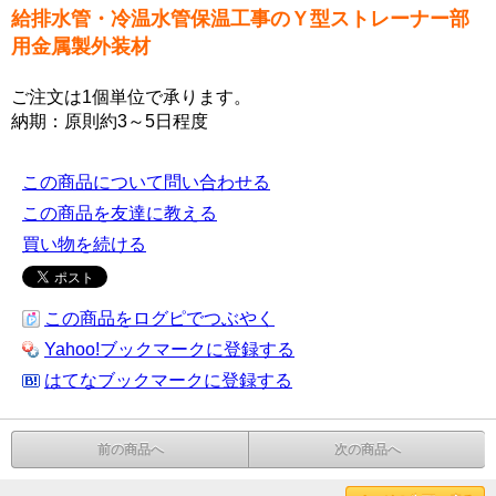
給排水管・冷温水管保温工事のＹ型ストレーナー部
用金属製外装材
ご注文は1個単位で承ります。
納期：原則約3～5日程度
この商品について問い合わせる
この商品を友達に教える
買い物を続ける
この商品をログピでつぶやく
Yahoo!ブックマークに登録する
はてなブックマークに登録する
前の商品へ
次の商品へ