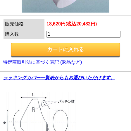
販売価格
18,620円(税込20,482円)
購入数
特定商取引法に基づく表記 (返品など)
ラッキングカバー一覧表からもお選びいただけます。