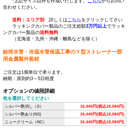
*上記サイズ以外も作成いたします。
こちら
からお問い
合わせください。
送料：エリア別
詳しくは
こちら
をクリックしてさい
ラッキングカバー製品のご注文総額
3万円以上
でラッキ
ングカバー製品の
送料無料
（北海道・九州・沖縄・離島などを除く）
給排水管・冷温水管保温工事のＹ型ストレーナー部
用金属製外装材
ご注文は1個単位で承ります。
納期：原則約3～5日程度
オプションの値段詳細
色を選択してください
シルバー艶消し（S）
16,440円(税込18,084円)
シルバー艶あり(NS)
16,440円(税込18,084円)
ニュークリーム（NC）
16,440円(税込18,084円)