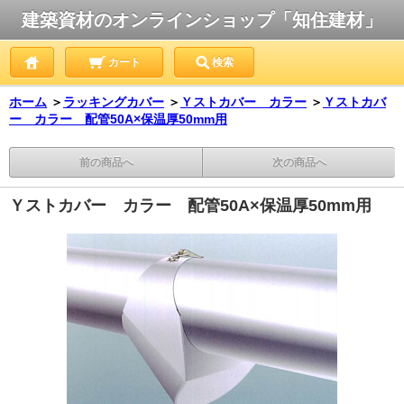
建築資材のオンラインショップ「知住建材」
カート
検索
ホーム
＞
ラッキングカバー
＞
Ｙストカバー カラー
＞
Ｙストカバ
ー カラー 配管50A×保温厚50mm用
前の商品へ
次の商品へ
Ｙストカバー カラー 配管50A×保温厚50mm用