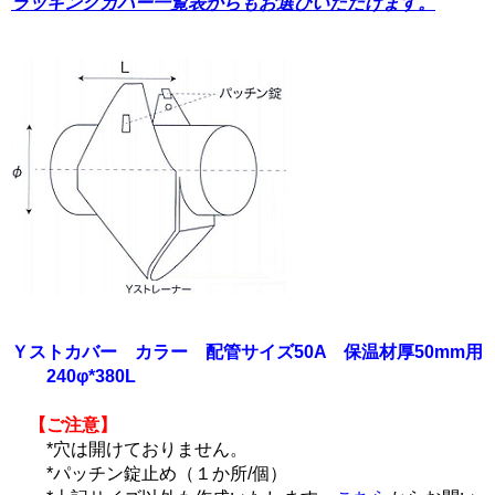
ラッキングカバー一覧表からもお選びいただけます。
Ｙストカバー カラー 配管サイズ50A 保温材厚50mm用
240φ*380L
【ご注意】
*穴は開けておりません。
*パッチン錠止め（１か所/個）