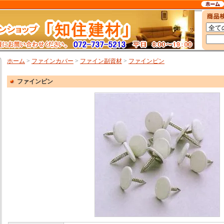
ホーム
>
ファインカバー
>
ファイン副資材
>
ファインピン
ファインピン