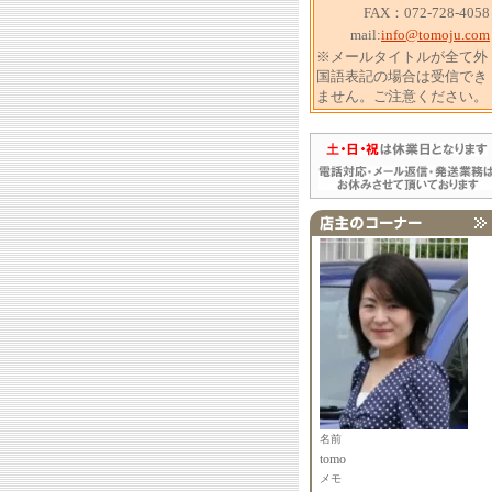
FAX：072-728-4058
mail:
info@tomoju.com
※メールタイトルが全て外
国語表記の場合は受信でき
ません。ご注意ください。
名前
tomo
メモ