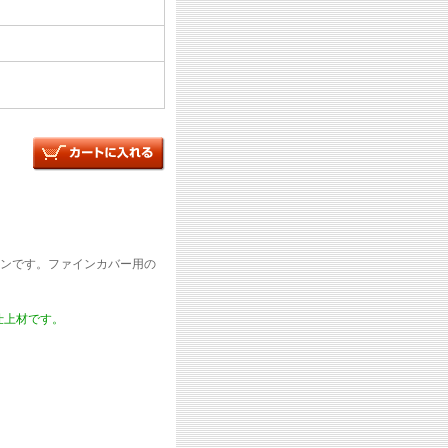
ンです。ファインカバー用の
仕上材です。