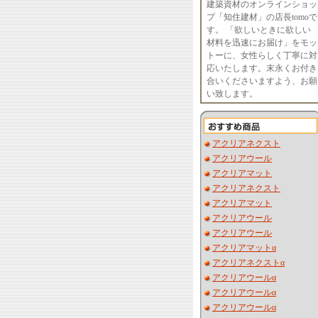
建築資材のオンラインショッ
プ「知住建材」の店長tomoで
す。 「欲しいときに欲しい
材料を迅速にお届け」をモッ
トーに、女性らしく丁寧に対
応いたします。末永くお付き
合いくださいますよう、お願
い致します。
アクリアネクスト
アクリアウール
アクリアマット
アクリアネクスト
アクリアマット
アクリアウール
アクリアウール
アクリアマットα
アクリアネクストα
アクリアウールα
アクリアウールα
アクリアウールα