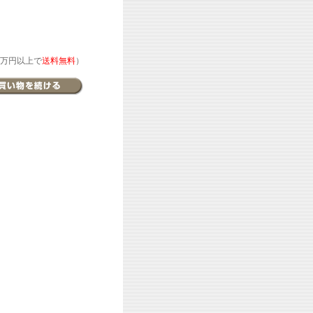
万円以上で
送料無料
）