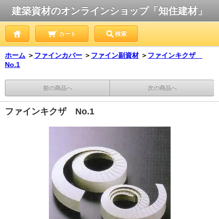
建築資材のオンラインショップ「知住建材」
カート
検索
ホーム
＞
ファインカバー
＞
ファイン副資材
＞
ファインキクザ
No.1
前の商品へ
次の商品へ
ファインキクザ No.1