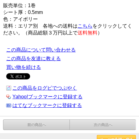
販売単位：1巻
シート厚：0.5mm
色：アイボリー
送料：エリア別 各地への送料は
こちら
をクリックしてく
ださい。（商品総額３万円以上で
送料無料
）
この商品について問い合わせる
この商品を友達に教える
買い物を続ける
この商品をログピでつぶやく
Yahoo!ブックマークに登録する
はてなブックマークに登録する
前の商品へ
次の商品へ