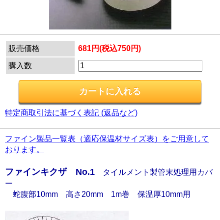
販売価格
681円(税込750円)
購入数
特定商取引法に基づく表記 (返品など)
ファイン製品一覧表（適応保温材サイズ表）をご用意して
おります。
ファインキクザ No.1
タイルメント製管末処理用カバ
ー
蛇腹部10mm 高さ20mm 1m巻 保温厚10mm用